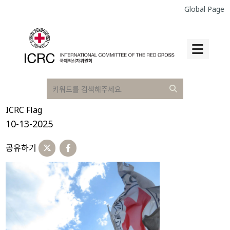
Global Page
ICRC Flag
10-13-2025
공유하기