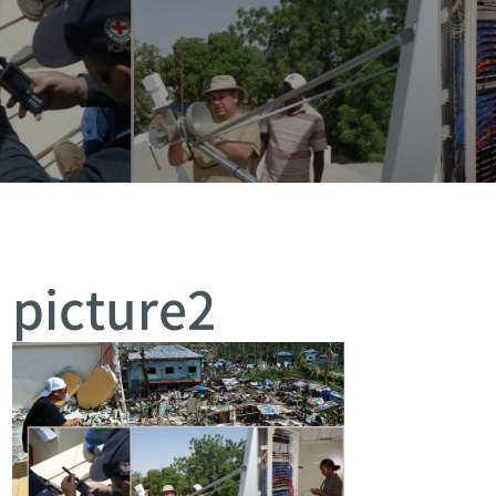
picture2