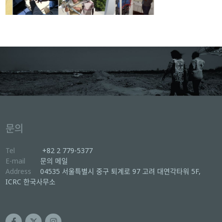
문의
Tel
+82 2 779-5377
E-mail
문의 메일
Address
04535 서울특별시 중구 퇴계로 97 고려 대연각타워 5F,
ICRC 한국사무소