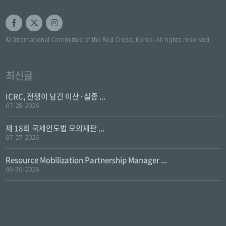
© International Committee of the Red Cross, Korea. All rights reserved.
최신글
ICRC, 전쟁이 남긴 이산·실종 ...
07-28-2026
제 18회 국제인도법 모의재판 ...
07-27-2026
Resource Mobilization Partnership Manager ...
06-30-2026