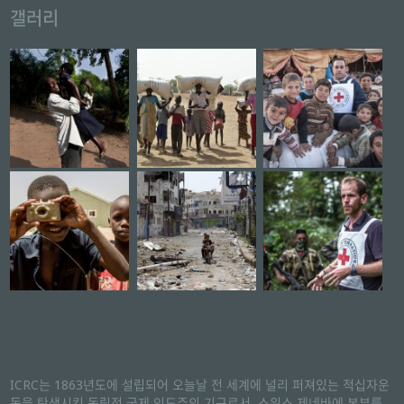
갤러리
ICRC는 1863년도에 설립되어 오늘날 전 세계에 널리 퍼져있는 적십자운
동을 탄생시킨 독립적 국제 인도주의 기구로서, 스위스 제네바에 본부를