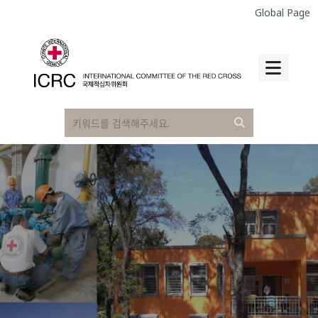
Global Page