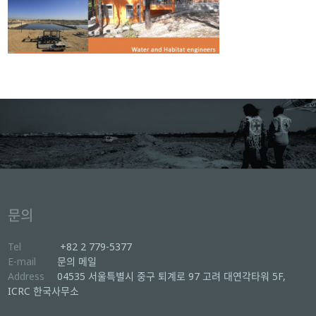
문의
Tel
+82 2 779-5377
E-mail
문의 메일
Address
04535 서울특별시 중구 퇴계로 97 고려 대연각타워 5F,
ICRC 한국사무소