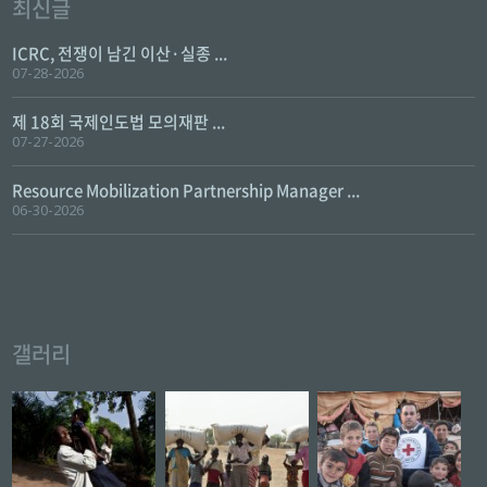
최신글
ICRC, 전쟁이 남긴 이산·실종 ...
07-28-2026
제 18회 국제인도법 모의재판 ...
07-27-2026
Resource Mobilization Partnership Manager ...
06-30-2026
갤러리