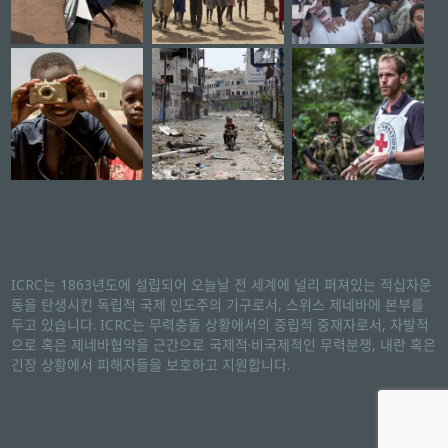
ICRC는 1863년도에 설립되어 오늘날 전 세계에 널리 퍼져있는 적십자운
동을 탄생시킨 독립적 국제 인도주의 기구로서, 스위스 제네바에 본부를
두고 있습니다. ICRC는 무력충돌 상황에서의 중립적 중재자로서, 자발적
으로 혹은 제네바협약을 근간으로 국제적·비국제적인 무력분쟁, 내란 혹은
긴장 상황에서 피해자들을 보호하고 지원합니다.