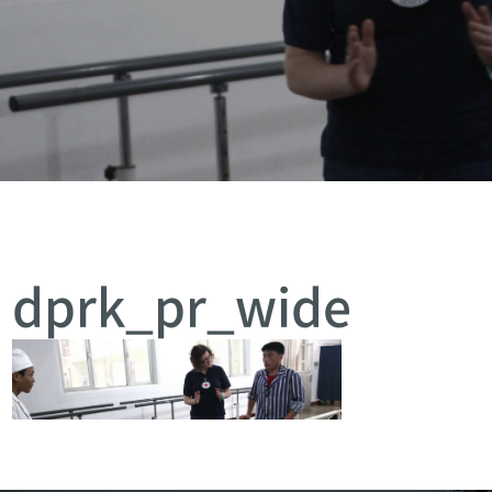
dprk_pr_wide