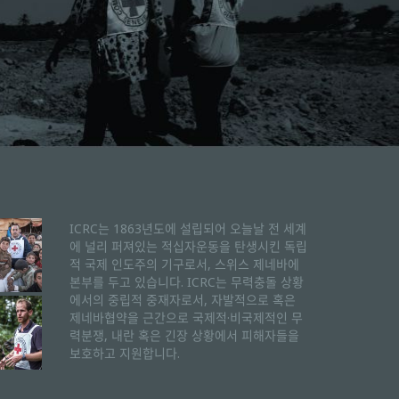
ICRC는 1863년도에 설립되어 오늘날 전 세계
에 널리 퍼져있는 적십자운동을 탄생시킨 독립
적 국제 인도주의 기구로서, 스위스 제네바에
본부를 두고 있습니다. ICRC는 무력충돌 상황
에서의 중립적 중재자로서, 자발적으로 혹은
제네바협약을 근간으로 국제적·비국제적인 무
력분쟁, 내란 혹은 긴장 상황에서 피해자들을
보호하고 지원합니다.