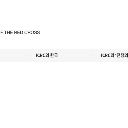
ICRC와 한국
ICRC와 ‘전쟁의