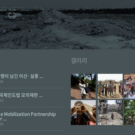
갤러리
전쟁이 남긴 이산·실종 ...
26
 국제인도법 모의재판 ...
26
e Mobilization Partnership
 ...
26