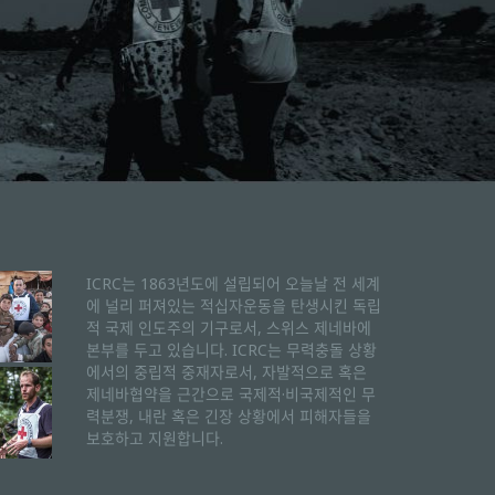
ICRC는 1863년도에 설립되어 오늘날 전 세계
에 널리 퍼져있는 적십자운동을 탄생시킨 독립
적 국제 인도주의 기구로서, 스위스 제네바에
본부를 두고 있습니다. ICRC는 무력충돌 상황
에서의 중립적 중재자로서, 자발적으로 혹은
제네바협약을 근간으로 국제적·비국제적인 무
력분쟁, 내란 혹은 긴장 상황에서 피해자들을
보호하고 지원합니다.