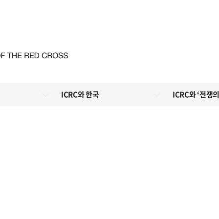
ICRC와 한국
ICRC와 ‘전쟁의