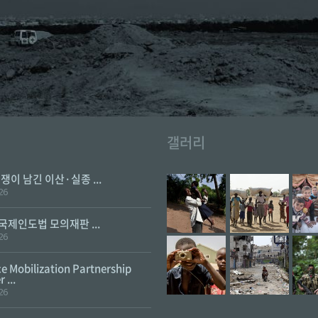
갤러리
전쟁이 남긴 이산·실종 ...
26
 국제인도법 모의재판 ...
26
e Mobilization Partnership
 ...
26