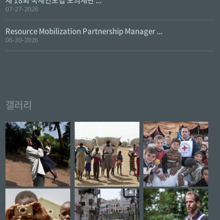
제 18회 국제인도법 모의재판 ...
07-27-2026
Resource Mobilization Partnership Manager ...
06-30-2026
갤러리