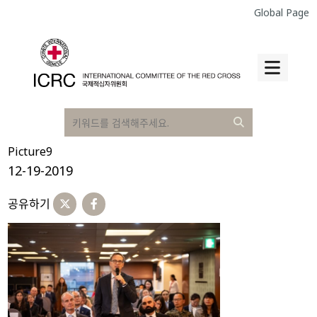
Global Page
Picture9
12-19-2019
공유하기