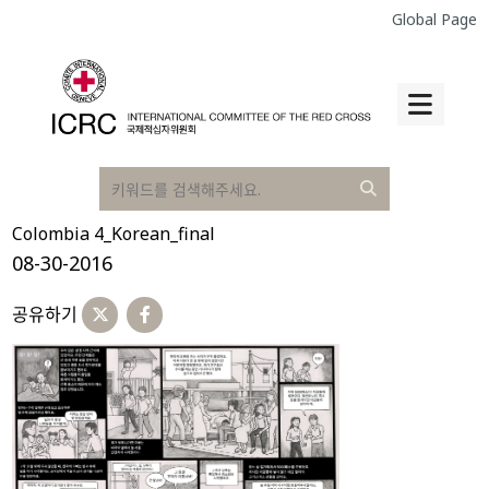
Global Page
Colombia 4_Korean_final
08-30-2016
공유하기