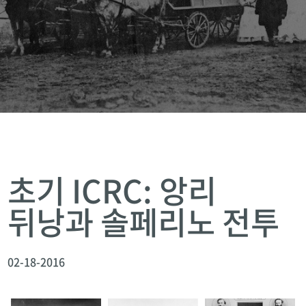
초기 ICRC: 앙리
뒤낭과 솔페리노 전투
02-18-2016