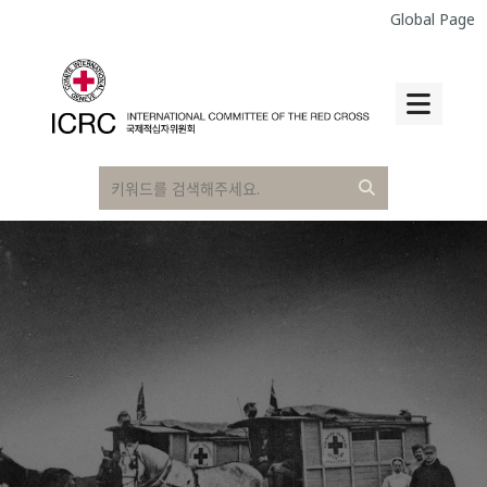
Global Page