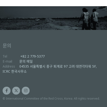
문의
Tel
+82 2 779-5377
E-mail
문의 메일
Address
04535 서울특별시 중구 퇴계로 97 고려 대연각타워 5F,
ICRC 한국사무소
© International Committee of the Red Cross, Korea. All rights reserved.