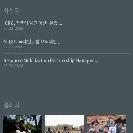
최신글
ICRC, 전쟁이 남긴 이산·실종 ...
07-28-2026
제 18회 국제인도법 모의재판 ...
07-27-2026
Resource Mobilization Partnership Manager ...
06-30-2026
갤러리