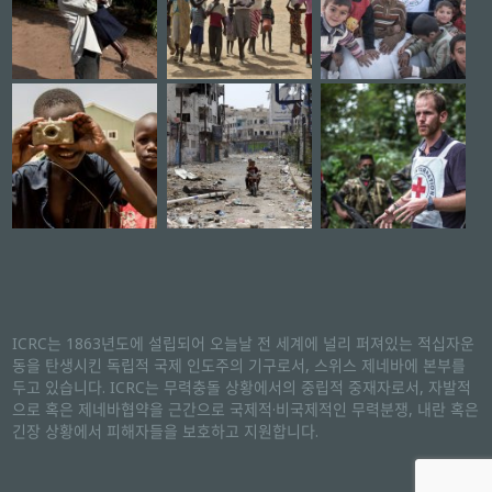
ICRC는 1863년도에 설립되어 오늘날 전 세계에 널리 퍼져있는 적십자운
동을 탄생시킨 독립적 국제 인도주의 기구로서, 스위스 제네바에 본부를
두고 있습니다. ICRC는 무력충돌 상황에서의 중립적 중재자로서, 자발적
으로 혹은 제네바협약을 근간으로 국제적·비국제적인 무력분쟁, 내란 혹은
긴장 상황에서 피해자들을 보호하고 지원합니다.