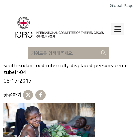
Global Page
south-sudan-food-internally-displaced-persons-deim-
zubeir-04
08-17-2017
공유하기