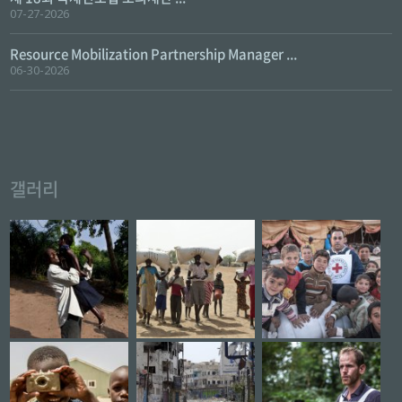
07-27-2026
Resource Mobilization Partnership Manager ...
06-30-2026
갤러리