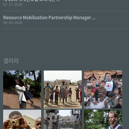
07-27-2026
Resource Mobilization Partnership Manager ...
06-30-2026
갤러리