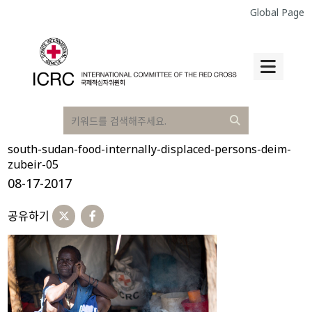
Global Page
south-sudan-food-internally-displaced-persons-deim-
zubeir-05
08-17-2017
공유하기