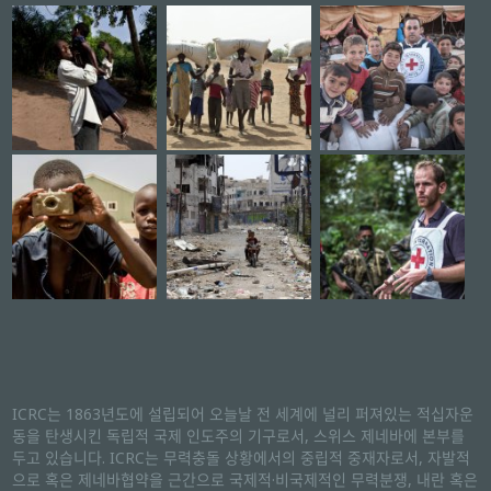
ICRC는 1863년도에 설립되어 오늘날 전 세계에 널리 퍼져있는 적십자운
동을 탄생시킨 독립적 국제 인도주의 기구로서, 스위스 제네바에 본부를
두고 있습니다. ICRC는 무력충돌 상황에서의 중립적 중재자로서, 자발적
으로 혹은 제네바협약을 근간으로 국제적·비국제적인 무력분쟁, 내란 혹은