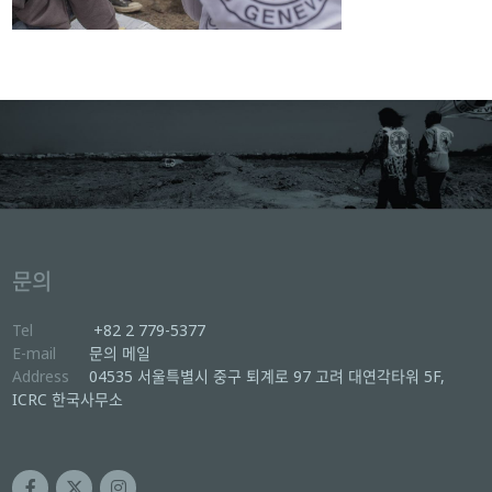
문의
Tel
+82 2 779-5377
E-mail
문의 메일
Address
04535 서울특별시 중구 퇴계로 97 고려 대연각타워 5F,
ICRC 한국사무소