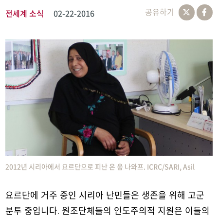
공유하기
전세계 소식
02-22-2016
2012년 시리아에서 요르단으로 피난 온 움 나와프. ICRC/SARI, Asil
요르단에 거주 중인 시리아 난민들은 생존을 위해 고군
분투 중입니다. 원조단체들의 인도주의적 지원은 이들의