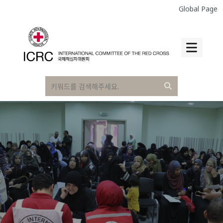
Global Page