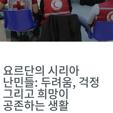
요르단의 시리아
난민들: 두려움, 걱정
그리고 희망이
공존하는 생활