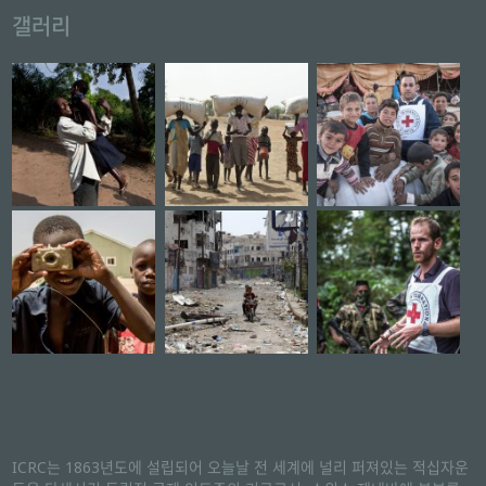
갤러리
ICRC는 1863년도에 설립되어 오늘날 전 세계에 널리 퍼져있는 적십자운