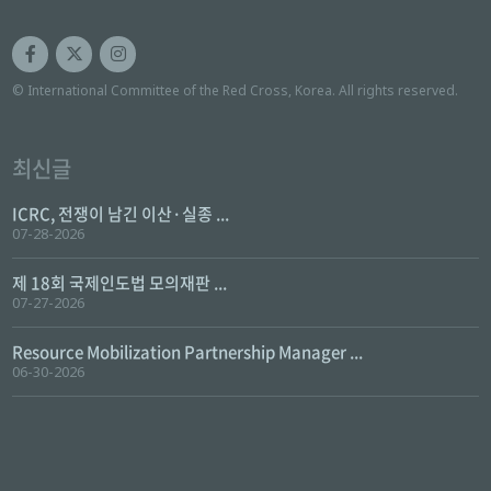
© International Committee of the Red Cross, Korea. All rights reserved.
최신글
ICRC, 전쟁이 남긴 이산·실종 ...
07-28-2026
제 18회 국제인도법 모의재판 ...
07-27-2026
Resource Mobilization Partnership Manager ...
06-30-2026