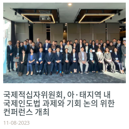
국제적십자위원회, 아·태지역 내
국제인도법 과제와 기회 논의 위한
컨퍼런스 개최
11-08-2023