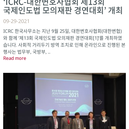
‘ICRC-대한변호사협회 제13회
국제인도법 모의재판 경연대회’ 개최
09-29-2021
ICRC 한국사무소는 지난 9월 25일, 대한변호사협회(대한변협)
와 함께 ‘제13회 국제인도법 모의재판 경연대회[1]’를 개최하였
습니다. 사회적 거리두기 방역 조치로 인해 온라인으로 진행된 본
행사는 법무부, 국방부, ...
Read more