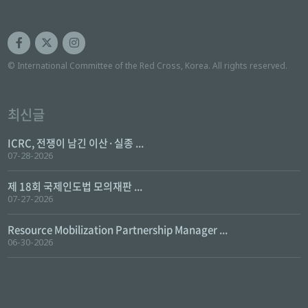
© International Committee of the Red Cross, Korea. All rights reserved.
최신글
ICRC, 전쟁이 남긴 이산·실종 ...
07-28-2026
제 18회 국제인도법 모의재판 ...
07-27-2026
Resource Mobilization Partnership Manager ...
06-30-2026