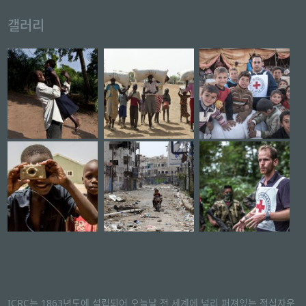
갤러리
ICRC는 1863년도에 설립되어 오늘날 전 세계에 널리 퍼져있는 적십자운