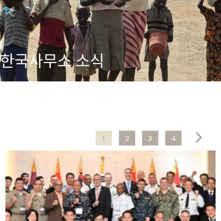
한국사무소 소식
1
2
3
4