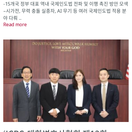
-15개국 정부 대표 역내 국제인도법 전파 및 이행 촉진 방안 모색
–시가전, 무력 충돌 실종자, AI 무기 등 여러 국제인도법 적용 분
야 다뤄 ...
Read more