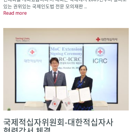
있는 권위있는 국제인도법 전문 모의재판 ...
Read more
국제적십자위원회-대한적십자사
협력각서 체결