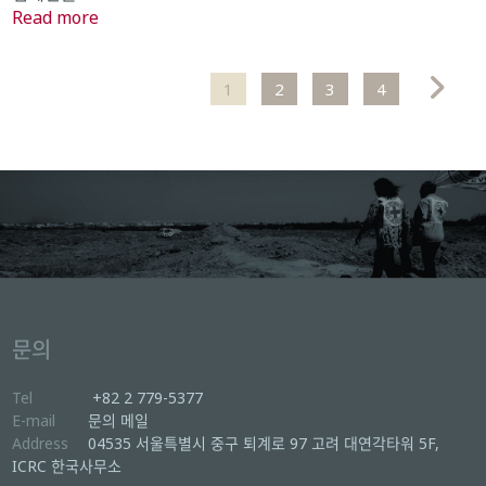
Read more
1
2
3
4
문의
Tel
+82 2 779-5377
E-mail
문의 메일
Address
04535 서울특별시 중구 퇴계로 97 고려 대연각타워 5F,
ICRC 한국사무소