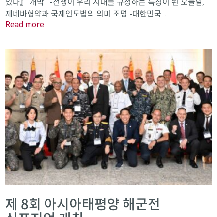
있다』 개막 -전쟁이 우리 시대를 규정하는 특징이 된 오늘날,
제네바협약과 국제인도법의 의미 조명 -대한민국 ...
Read more
제 8회 아시아태평양 해군전