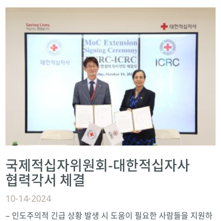
국제적십자위원회-대한적십자사
협력각서 체결
10-14-2024
– 인도주의적 긴급 상황 발생 시 도움이 필요한 사람들을 지원하