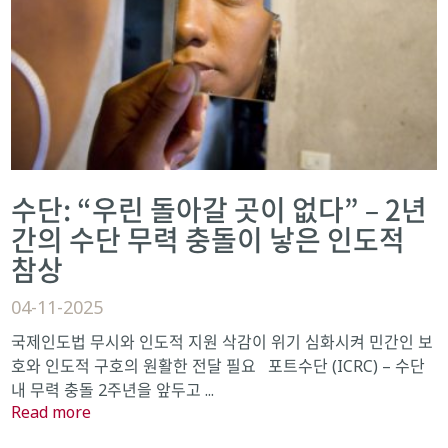
수단: “우린 돌아갈 곳이 없다” – 2년
간의 수단 무력 충돌이 낳은 인도적
참상
04-11-2025
국제인도법 무시와 인도적 지원 삭감이 위기 심화시켜 민간인 보
호와 인도적 구호의 원활한 전달 필요 포트수단 (ICRC) – 수단
내 무력 충돌 2주년을 앞두고 ...
Read more