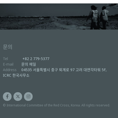
문의
Tel
+82 2 779-5377
E-mail
문의 메일
Address
04535 서울특별시 중구 퇴계로 97 고려 대연각타워 5F,
ICRC 한국사무소
© International Committee of the Red Cross, Korea. All rights reserved.