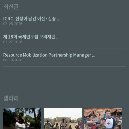
최신글
ICRC, 전쟁이 남긴 이산·실종 ...
07-28-2026
제 18회 국제인도법 모의재판 ...
07-27-2026
Resource Mobilization Partnership Manager ...
06-30-2026
갤러리