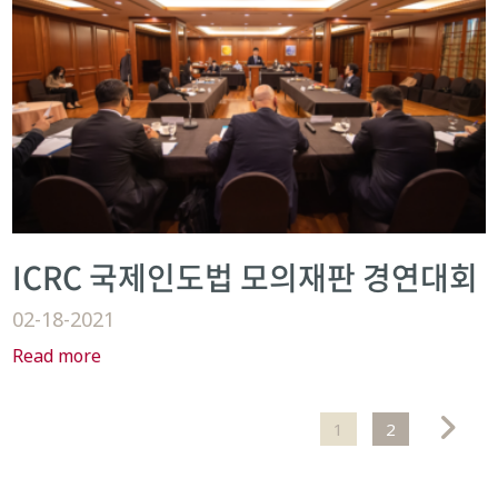
ICRC 국제인도법 모의재판 경연대회
02-18-2021
Read more
1
2