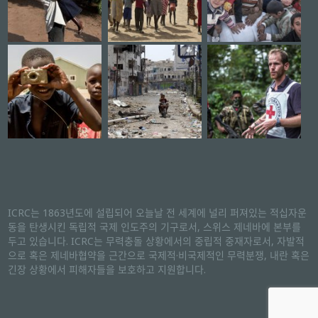
ICRC는 1863년도에 설립되어 오늘날 전 세계에 널리 퍼져있는 적십자운
동을 탄생시킨 독립적 국제 인도주의 기구로서, 스위스 제네바에 본부를
두고 있습니다. ICRC는 무력충돌 상황에서의 중립적 중재자로서, 자발적
으로 혹은 제네바협약을 근간으로 국제적·비국제적인 무력분쟁, 내란 혹은
긴장 상황에서 피해자들을 보호하고 지원합니다.