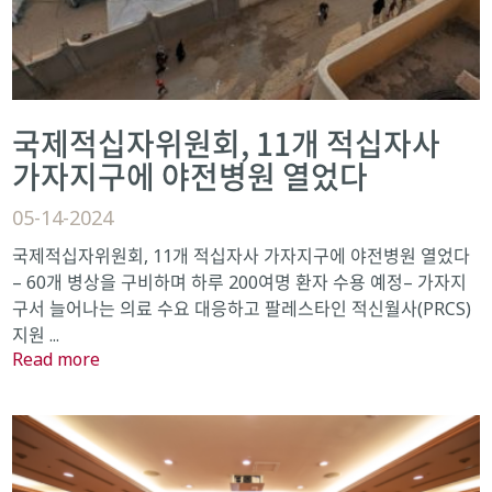
국제적십자위원회, 11개 적십자사
가자지구에 야전병원 열었다
05-14-2024
국제적십자위원회, 11개 적십자사 가자지구에 야전병원 열었다
– 60개 병상을 구비하며 하루 200여명 환자 수용 예정– 가자지
구서 늘어나는 의료 수요 대응하고 팔레스타인 적신월사(PRCS)
지원 ...
Read more