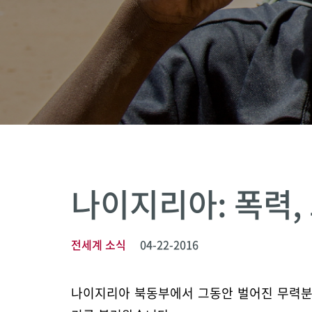
나이지리아: 폭력,
전세계 소식
04-22-2016
나이지리아 북동부에서 그동안 벌어진 무력분쟁은