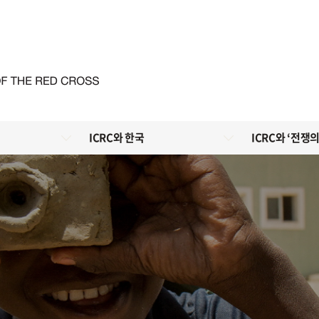
ICRC와 한국
ICRC와 ‘전쟁의