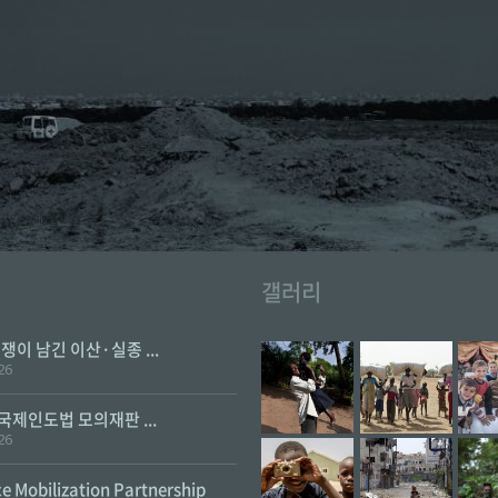
갤러리
전쟁이 남긴 이산·실종 ...
26
 국제인도법 모의재판 ...
26
e Mobilization Partnership