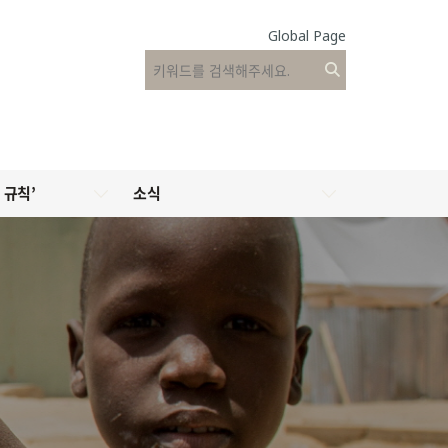
Global Page
 규칙’
소식