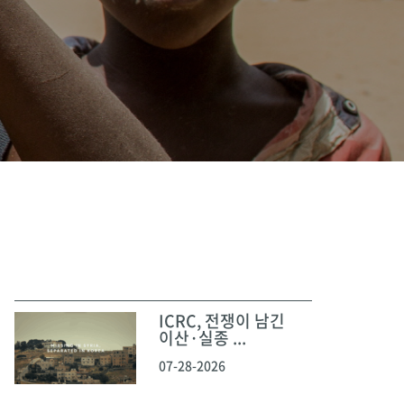
ICRC, 전쟁이 남긴
이산·실종 ...
07-28-2026