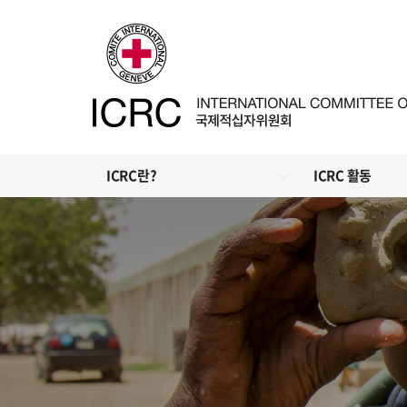
ICRC란?
ICRC 활동