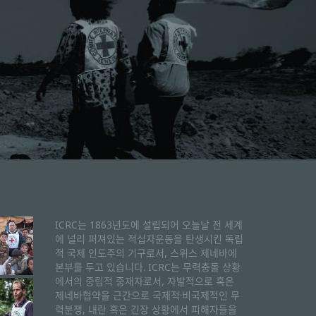
ICRC는 1863년도에 설립되어 오늘날 전 세계
에 널리 퍼져있는 적십자운동을 탄생시킨 독립
적 국제 인도주의 기구로서, 스위스 제네바에
본부를 두고 있습니다. ICRC는 무력충돌 상황
에서의 중립적 중재자로서, 자발적으로 혹은
제네바협약을 근간으로 국제적·비국제적인 무
력분쟁, 내란 혹은 긴장 상황에서 피해자들을