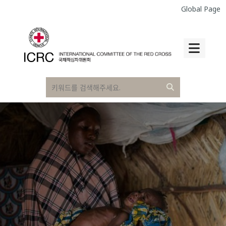
Global Page