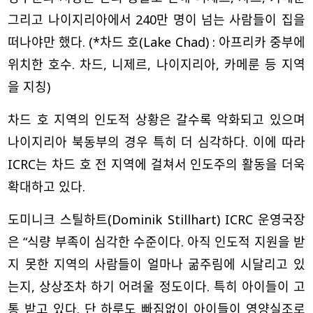
그리고 나이지리아에서 240만 명이 넘는 사람들이 집을
떠나야만 했다. (*차드 호(Lake Chad) : 아프리카 중부에
위치한 호수. 차드, 니제르, 나이지리아, 카메룬 등 지역
을 지칭)
차드 호 지역의 인도적 상황은 갈수록 악화되고 있으며
나이지리아 북동부의 경우 특히 더 심각하다. 이에 따라
ICRC는 차드 호 전 지역에 걸쳐서 인도주의 활동을 더욱
확대하고 있다.
도미니크 스틸하트(Dominik Stillhart) ICRC 운영국장
은 “식량 부족이 심각한 수준이다. 아직 인도적 지원을 받
지 못한 지역의 사람들이 얼마나 굶주림에 시달리고 있
는지, 상상조차 하기 어려울 정도이다. 특히 아이들이 고
통 받고 있다. 단 하루도 빠짐없이 아이들이 영양실조로