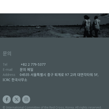
문의
Tel
+82 2 779-5377
E-mail
문의 메일
Address
04535 서울특별시 중구 퇴계로 97 고려 대연각타워 5F,
ICRC 한국사무소
© International Committee of the Red Cross, Korea. All rights reserved.