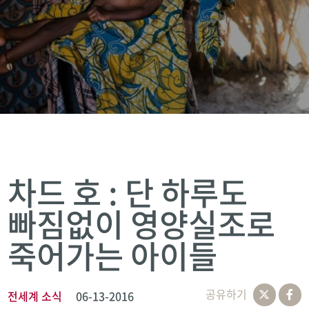
차드 호 : 단 하루도
빠짐없이 영양실조로
죽어가는 아이들
공유하기
전세계 소식
06-13-2016