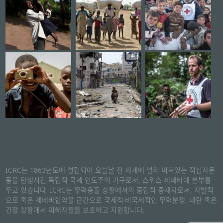
ICRC는 1863년도에 설립되어 오늘날 전 세계에 널리 퍼져있는 적십자운
동을 탄생시킨 독립적 국제 인도주의 기구로서, 스위스 제네바에 본부를
두고 있습니다. ICRC는 무력충돌 상황에서의 중립적 중재자로서, 자발적
으로 혹은 제네바협약을 근간으로 국제적·비국제적인 무력분쟁, 내란 혹은
긴장 상황에서 피해자들을 보호하고 지원합니다.