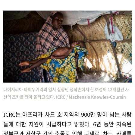
나이지리아 마이두기리의 임시 실향민 정착촌에서 한 여성이 12개월된 자
신의 조카를 안아 올리고 있다. ICRC / Mackenzie Knowles-Coursin
ICRC는 아프리카 차드 호 지역의 900만 명이 넘는 사람
들에 대한 지원이 시급하다고 밝혔다. 6년 동안 지속된
정부군과 저항군 간의 충돌로 인해 니제르, 차드, 카메룬