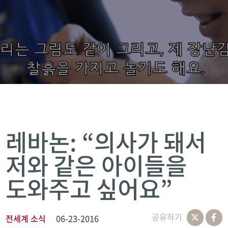
레바논: “의사가 돼서
저와 같은 아이들을
도와주고 싶어요”
공유하기
전세계 소식
06-23-2016