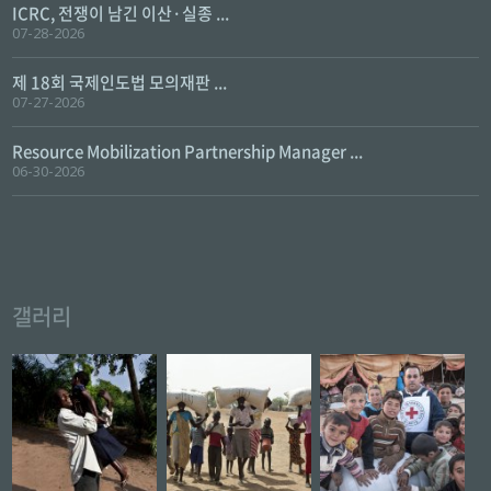
ICRC, 전쟁이 남긴 이산·실종 ...
07-28-2026
제 18회 국제인도법 모의재판 ...
07-27-2026
Resource Mobilization Partnership Manager ...
06-30-2026
갤러리