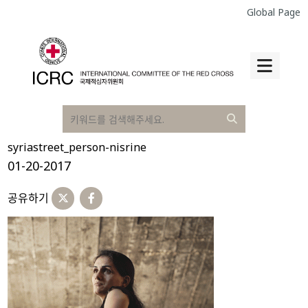
Global Page
syriastreet_person-nisrine
01-20-2017
공유하기