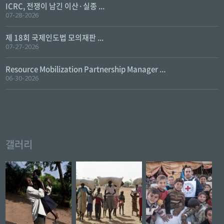
ICRC, 전쟁이 남긴 이산·실종 ...
07-28-2026
제 18회 국제인도법 모의재판 ...
07-27-2026
Resource Mobilization Partnership Manager ...
06-30-2026
갤러리