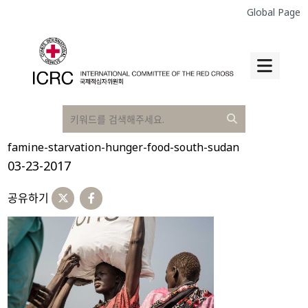
Global Page
famine-starvation-hunger-food-south-sudan
03-23-2017
공유하기