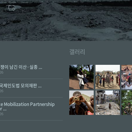
갤러리
전쟁이 남긴 이산·실종 ...
26
 국제인도법 모의재판 ...
26
e Mobilization Partnership
 ...
26