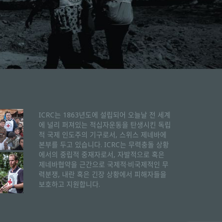
ICRC는 1863년도에 설립되어 오늘날 전 세계
에 널리 퍼져있는 적십자운동을 탄생시킨 독립
적 국제 인도주의 기구로서, 스위스 제네바에
본부를 두고 있습니다. ICRC는 무력충돌 상황
에서의 중립적 중재자로서, 자발적으로 혹은
제네바협약을 근간으로 국제적·비국제적인 무
력분쟁, 내란 혹은 긴장 상황에서 피해자들을
보호하고 지원합니다.