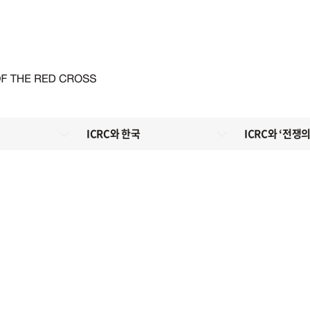
ICRC와 한국
ICRC와 ‘전쟁의