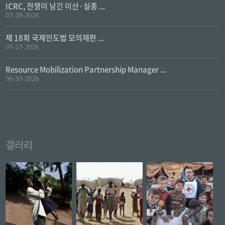
ICRC, 전쟁이 남긴 이산·실종 ...
07-28-2026
제 18회 국제인도법 모의재판 ...
07-27-2026
Resource Mobilization Partnership Manager ...
06-30-2026
갤러리