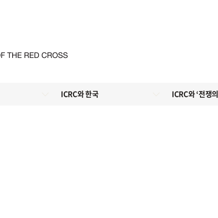
ICRC와 한국
ICRC와 ‘전쟁의