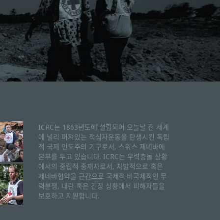
ICRC는 1863년도에 설립되어 오늘날 전 세계
에 널리 퍼져있는 적십자운동을 탄생시킨 독립
적 국제 인도주의 기구로서, 스위스 제네바에
본부를 두고 있습니다. ICRC는 무력충돌 상황
에서의 중립적 중재자로서, 자발적으로 혹은
제네바협약을 근간으로 국제적·비국제적인 무
력분쟁, 내란 혹은 긴장 상황에서 피해자들을
보호하고 지원합니다.