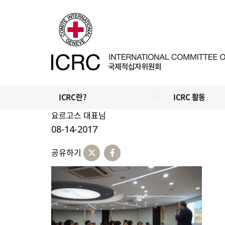
ICRC란?
ICRC 활동
요르고스 대표님
08-14-2017
공유하기