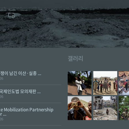
갤러리
전쟁이 남긴 이산·실종 ...
26
 국제인도법 모의재판 ...
26
e Mobilization Partnership
 ...
26