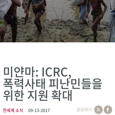
미얀마: ICRC,
폭력사태 피난민들을
위한 지원 확대
공유하기
전세계 소식
09-13-2017