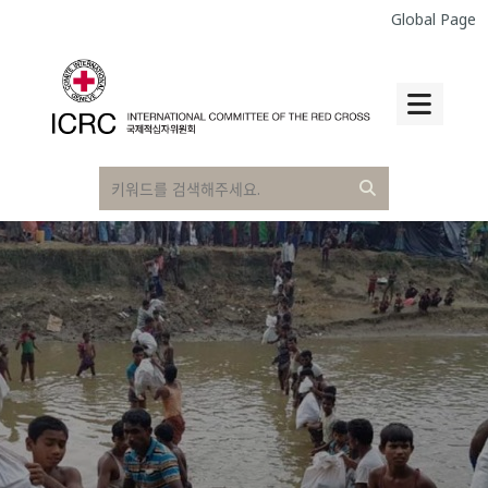
Global Page