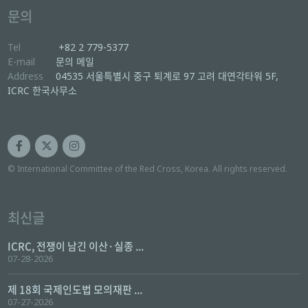
문의
Tel
+82 2 779-5377
E-mail
문의 메일
Address
04535 서울특별시 중구 퇴계로 97 고려 대연각타워 5F,
ICRC 한국사무소
© International Committee of the Red Cross, Korea. All rights reserved.
최신글
ICRC, 전쟁이 남긴 이산·실종 ...
07-28-2026
제 18회 국제인도법 모의재판 ...
07-27-2026