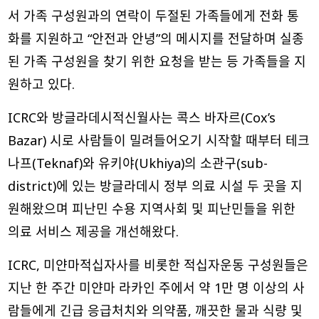
서 가족 구성원과의 연락이 두절된 가족들에게 전화 통
화를 지원하고 “안전과 안녕”의 메시지를 전달하며 실종
된 가족 구성원을 찾기 위한 요청을 받는 등 가족들을 지
원하고 있다.
ICRC와 방글라데시적신월사는 콕스 바자르(Cox’s
Bazar) 시로 사람들이 밀려들어오기 시작할 때부터 테크
나프(Teknaf)와 유키야(Ukhiya)의 소관구(sub-
district)에 있는 방글라데시 정부 의료 시설 두 곳을 지
원해왔으며 피난민 수용 지역사회 및 피난민들을 위한
의료 서비스 제공을 개선해왔다.
ICRC, 미얀마적십자사를 비롯한 적십자운동 구성원들은
지난 한 주간 미얀마 라카인 주에서 약 1만 명 이상의 사
람들에게 긴급 응급처치와 의약품, 깨끗한 물과 식량 및