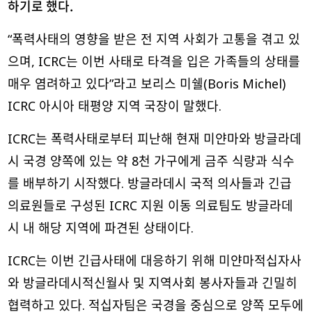
하기로 했다.
“폭력사태의 영향을 받은 전 지역 사회가 고통을 겪고 있
으며, ICRC는 이번 사태로 타격을 입은 가족들의 상태를
매우 염려하고 있다”라고 보리스 미쉘(Boris Michel)
ICRC 아시아 태평양 지역 국장이 말했다.
ICRC는 폭력사태로부터 피난해 현재 미얀마와 방글라데
시 국경 양쪽에 있는 약 8천 가구에게 금주 식량과 식수
를 배부하기 시작했다. 방글라데시 국적 의사들과 긴급
의료원들로 구성된 ICRC 지원 이동 의료팀도 방글라데
시 내 해당 지역에 파견된 상태이다.
ICRC는 이번 긴급사태에 대응하기 위해 미얀마적십자사
와 방글라데시적신월사 및 지역사회 봉사자들과 긴밀히
협력하고 있다. 적십자팀은 국경을 중심으로 양쪽 모두에