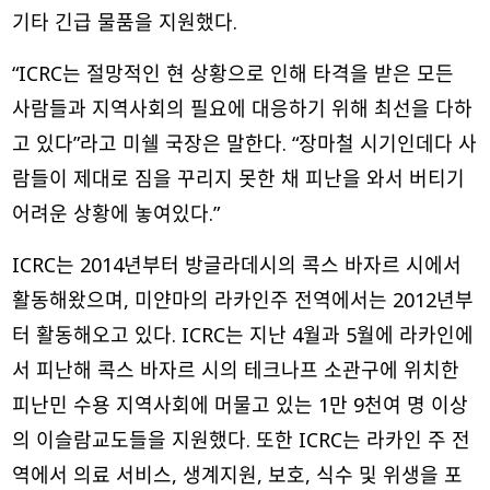
기타 긴급 물품을 지원했다.
“ICRC는 절망적인 현 상황으로 인해 타격을 받은 모든
사람들과 지역사회의 필요에 대응하기 위해 최선을 다하
고 있다”라고 미쉘 국장은 말한다. “장마철 시기인데다 사
람들이 제대로 짐을 꾸리지 못한 채 피난을 와서 버티기
어려운 상황에 놓여있다.”
ICRC는 2014년부터 방글라데시의 콕스 바자르 시에서
활동해왔으며, 미얀마의 라카인주 전역에서는 2012년부
터 활동해오고 있다. ICRC는 지난 4월과 5월에 라카인에
서 피난해 콕스 바자르 시의 테크나프 소관구에 위치한
피난민 수용 지역사회에 머물고 있는 1만 9천여 명 이상
의 이슬람교도들을 지원했다. 또한 ICRC는 라카인 주 전
역에서 의료 서비스, 생계지원, 보호, 식수 및 위생을 포