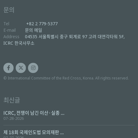
문의
Tel
+82 2 779-5377
E-mail
문의 메일
Address
04535 서울특별시 중구 퇴계로 97 고려 대연각타워 5F,
ICRC 한국사무소
© International Committee of the Red Cross, Korea. All rights reserved.
최신글
ICRC, 전쟁이 남긴 이산·실종 ...
07-28-2026
제 18회 국제인도법 모의재판 ...
07-27-2026