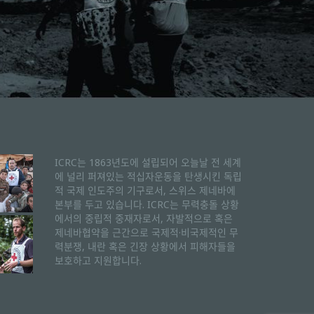
ICRC는 1863년도에 설립되어 오늘날 전 세계
에 널리 퍼져있는 적십자운동을 탄생시킨 독립
적 국제 인도주의 기구로서, 스위스 제네바에
본부를 두고 있습니다. ICRC는 무력충돌 상황
에서의 중립적 중재자로서, 자발적으로 혹은
제네바협약을 근간으로 국제적·비국제적인 무
력분쟁, 내란 혹은 긴장 상황에서 피해자들을
보호하고 지원합니다.