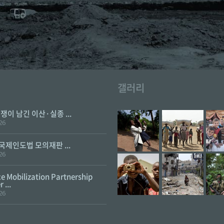
갤러리
전쟁이 남긴 이산·실종 ...
26
 국제인도법 모의재판 ...
26
e Mobilization Partnership
 ...
26