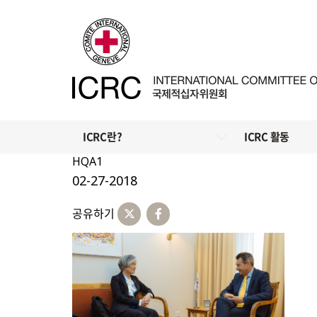
ICRC란?
ICRC 활동
HQA1
02-27-2018
공유하기