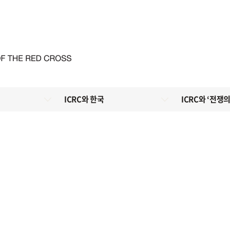
ICRC와 한국
ICRC와 ‘전쟁의