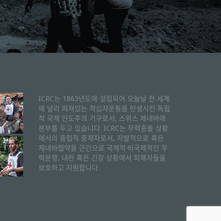
ICRC는 1863년도에 설립되어 오늘날 전 세계
에 널리 퍼져있는 적십자운동을 탄생시킨 독립
적 국제 인도주의 기구로서, 스위스 제네바에
본부를 두고 있습니다. ICRC는 무력충돌 상황
에서의 중립적 중재자로서, 자발적으로 혹은
제네바협약을 근간으로 국제적·비국제적인 무
력분쟁, 내란 혹은 긴장 상황에서 피해자들을
보호하고 지원합니다.