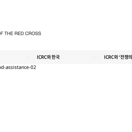
ICRC와 한국
ICRC와 ‘전쟁의
od-assistance-02