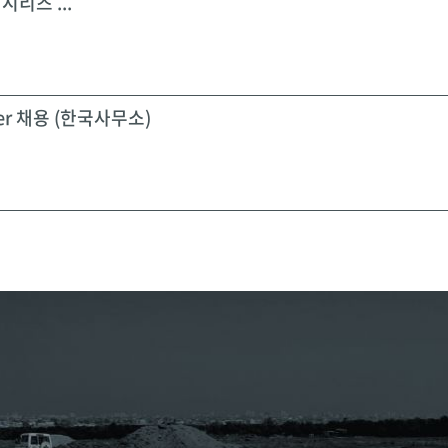
시리즈 ...
icer 채용 (한국사무소)