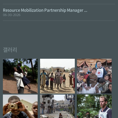
Resource Mobilization Partnership Manager ...
06-30-2026
갤러리