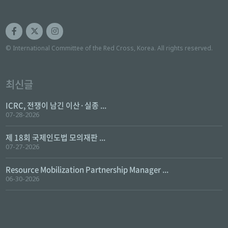
© International Committee of the Red Cross, Korea. All rights reserved.
최신글
ICRC, 전쟁이 남긴 이산·실종 ...
07-28-2026
제 18회 국제인도법 모의재판 ...
07-27-2026
Resource Mobilization Partnership Manager ...
06-30-2026