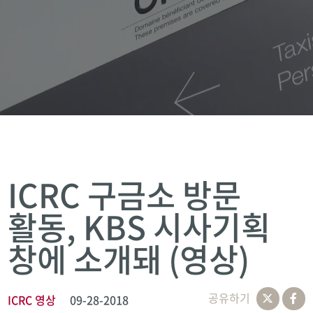
ICRC 구금소 방문
활동, KBS 시사기획
창에 소개돼 (영상)
공유하기
ICRC 영상
09-28-2018