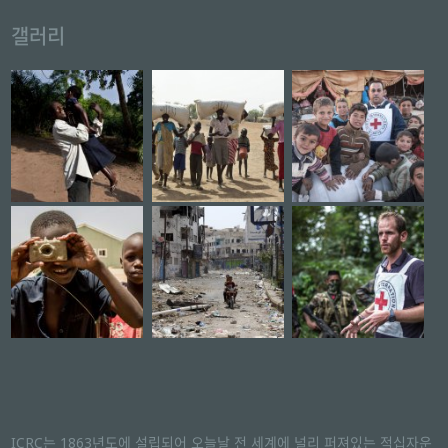
갤러리
ICRC는 1863년도에 설립되어 오늘날 전 세계에 널리 퍼져있는 적십자운