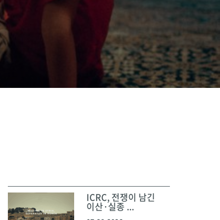
ICRC, 전쟁이 남긴
이산·실종 ...