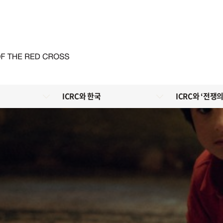
ICRC와 한국
ICRC와 ‘전쟁의