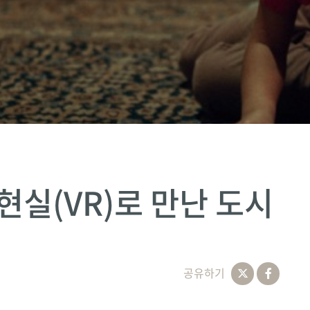
현실(VR)로 만난 도시
공유하기