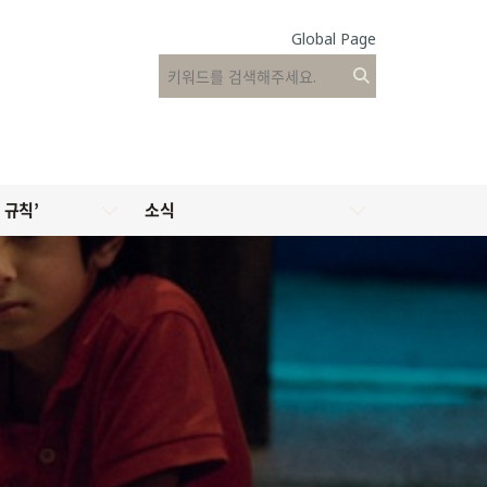
Global Page
 규칙’
소식