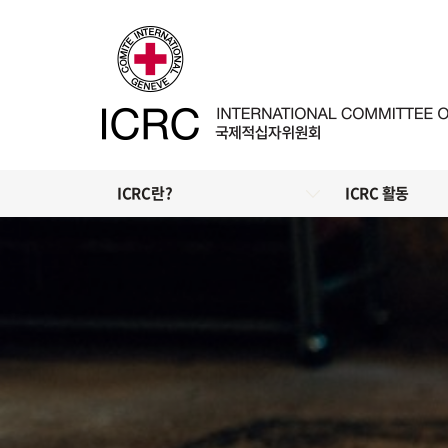
ICRC란?
ICRC 활동