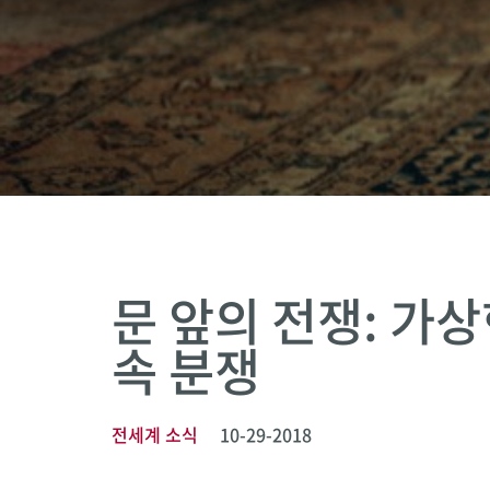
문 앞의 전쟁: 가상
속 분쟁
전세계 소식
10-29-2018