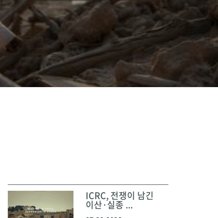
ICRC, 전쟁이 남긴
이산·실종 ...