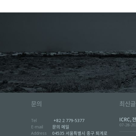
문의
최신글
ICRC, 
Tel
+82 2 779-5377
07-28-20
E-mail
문의 메일
Address
04535 서울특별시 중구 퇴계로