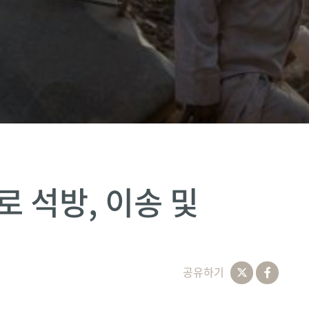
로 석방, 이송 및
공유하기