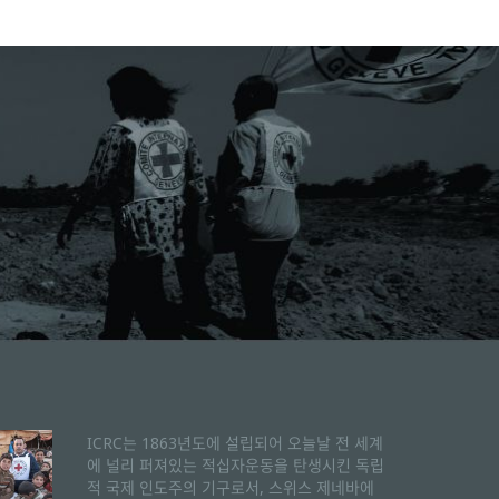
ICRC는 1863년도에 설립되어 오늘날 전 세계
에 널리 퍼져있는 적십자운동을 탄생시킨 독립
적 국제 인도주의 기구로서, 스위스 제네바에