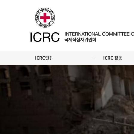
ICRC란?
ICRC 활동