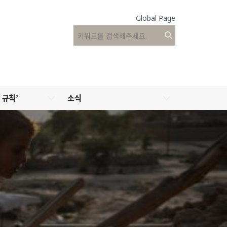
Global Page
 규칙’
소식