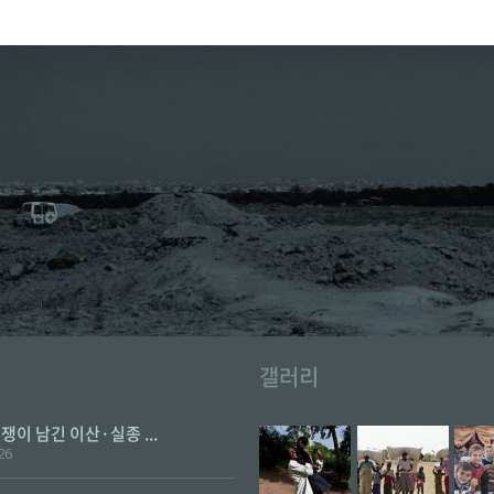
갤러리
전쟁이 남긴 이산·실종 ...
26