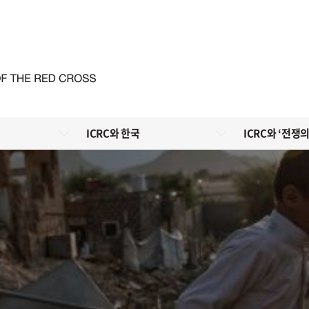
ICRC와 한국
ICRC와 ‘전쟁의