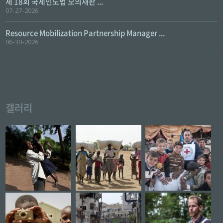
제 18회 국제인도법 모의재판 ...
07-27-2026
Resource Mobilization Partnership Manager ...
06-30-2026
갤러리