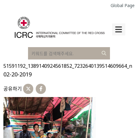
Global Page
51591192_1389140924561852_7232640139514609664_n
02-20-2019
공유하기