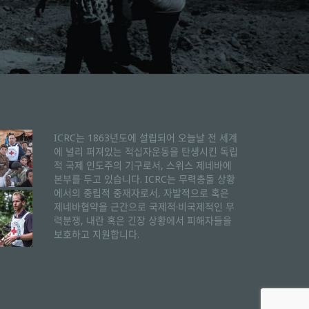
ICRC는 1863년도에 설립되어 오늘날 전 세계
에 널리 퍼져있는 적십자운동을 탄생시킨 독립
적 국제 인도주의 기구로서, 스위스 제네바에
본부를 두고 있습니다. ICRC는 무력충돌 상황
에서의 중립적 중재자로서, 자발적으로 혹은
제네바협약을 근간으로 국제적·비국제적인 무
력분쟁, 내란 혹은 긴장 상황에서 피해자들을
보호하고 지원합니다.