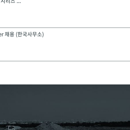
시리즈 ...
icer 채용 (한국사무소)