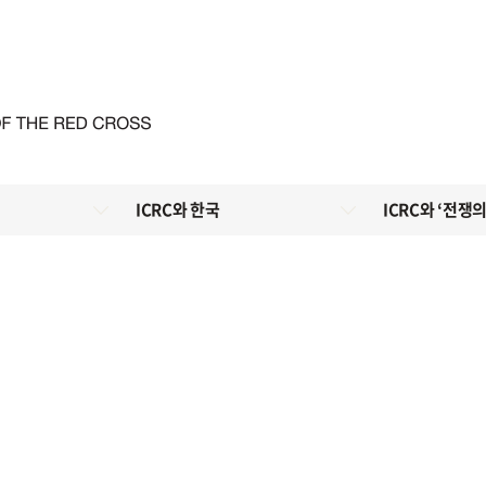
ICRC와 한국
ICRC와 ‘전쟁의