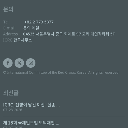
문의
Tel
+82 2 779-5377
E-mail
문의 메일
Address
04535 서울특별시 중구 퇴계로 97 고려 대연각타워 5F,
ICRC 한국사무소
© International Committee of the Red Cross, Korea. All rights reserved.
최신글
ICRC, 전쟁이 남긴 이산·실종 ...
07-28-2026
제 18회 국제인도법 모의재판 ...
07-27-2026