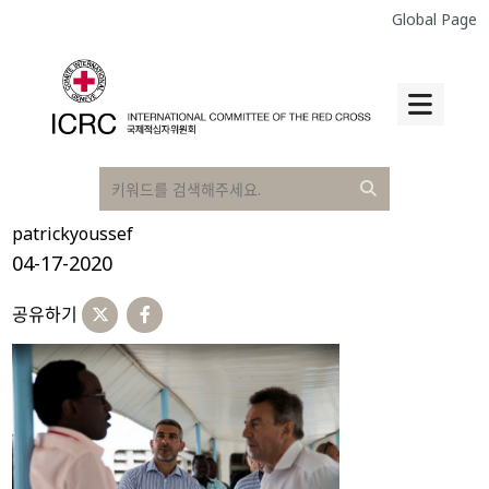
Global Page
patrickyoussef
04-17-2020
공유하기