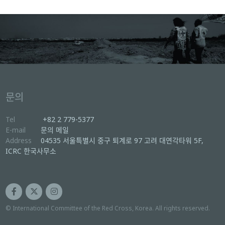
문의
Tel
+82 2 779-5377
E-mail
문의 메일
Address
04535 서울특별시 중구 퇴계로 97 고려 대연각타워 5F,
ICRC 한국사무소
© International Committee of the Red Cross, Korea. All rights reserved.