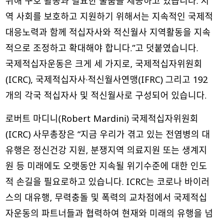
위해 구호 활동과 필요한 물품을 제공하고 있습니다. 지
역 사회를 보호하고 지원하기 위해서는 지속적인 국제적
대응노력과 함께 적십자사와 적신월사 지역활동을 지속
적으로 조정하고 확대해야 합니다.”고 덧붙였습니다.
국제적십자운동은 크게 세 가지로, 국제적십자위원회
(ICRC), 국제적십자사·적신월사연맹(IFRC) 그리고 192
개의 각국 적십자사 및 적신월사로 구성되어 있습니다.
로버트 마디니(Robert Mardini) 국제적십자위원회
(ICRC) 사무총장은 “지금 우리가 겪고 있는 전염병의 대
유행은 정신건강 지원, 분쟁지역 의료지원 또는 생계지
원 등 미래에도 오랫동안 지속될 위기수준에 대한 인도
적 손길을 필요로하고 있습니다. ICRC는 코로나 바이러
스의 대유행, 무력충돌 및 폭력의 교차점에서 국제적십
자운동의 파트너들과 협력하여 현재와 미래의 유행을 넘