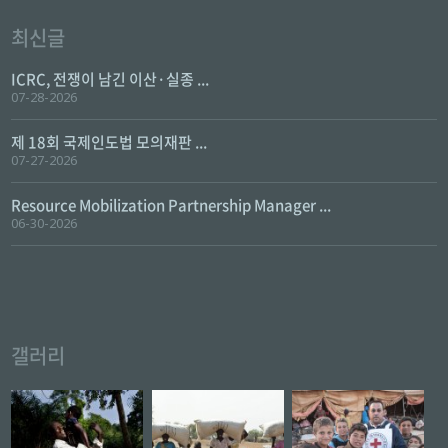
최신글
ICRC, 전쟁이 남긴 이산·실종 ...
07-28-2026
제 18회 국제인도법 모의재판 ...
07-27-2026
Resource Mobilization Partnership Manager ...
06-30-2026
갤러리