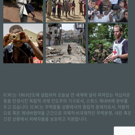
ICRC는 1863년도에 설립되어 오늘날 전 세계에 널리 퍼져있는 적십자운
동을 탄생시킨 독립적 국제 인도주의 기구로서, 스위스 제네바에 본부를
두고 있습니다. ICRC는 무력충돌 상황에서의 중립적 중재자로서, 자발적
으로 혹은 제네바협약을 근간으로 국제적·비국제적인 무력분쟁, 내란 혹은
긴장 상황에서 피해자들을 보호하고 지원합니다.