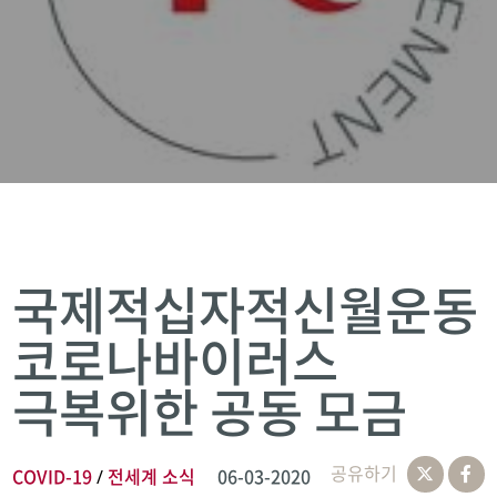
국제적십자적신월운동
코로나바이러스
극복위한 공동 모금
공유하기
COVID-19
전세계 소식
06-03-2020
/