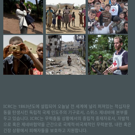
ICRC는 1863년도에 설립되어 오늘날 전 세계에 널리 퍼져있는 적십자운
동을 탄생시킨 독립적 국제 인도주의 기구로서, 스위스 제네바에 본부를
두고 있습니다. ICRC는 무력충돌 상황에서의 중립적 중재자로서, 자발적
으로 혹은 제네바협약을 근간으로 국제적·비국제적인 무력분쟁, 내란 혹은
긴장 상황에서 피해자들을 보호하고 지원합니다.