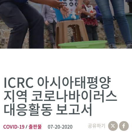
ICRC 아시아태평양
지역 코로나바이러스
대응활동 보고서
공유하기
COVID-19
출판물
07-20-2020
/