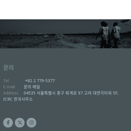
문의
Tel
+82 2 779-5377
E-mail
문의 메일
Address
04535 서울특별시 중구 퇴계로 97 고려 대연각타워 5F,
ICRC 한국사무소