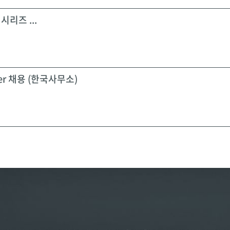
시리즈 ...
icer 채용 (한국사무소)