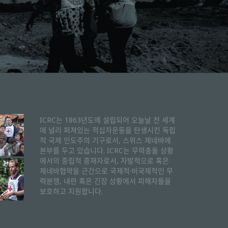
ICRC는 1863년도에 설립되어 오늘날 전 세계
에 널리 퍼져있는 적십자운동을 탄생시킨 독립
적 국제 인도주의 기구로서, 스위스 제네바에
본부를 두고 있습니다. ICRC는 무력충돌 상황
에서의 중립적 중재자로서, 자발적으로 혹은
제네바협약을 근간으로 국제적·비국제적인 무
력분쟁, 내란 혹은 긴장 상황에서 피해자들을
보호하고 지원합니다.