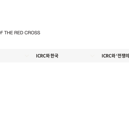
ICRC와 한국
ICRC와 ‘전쟁의