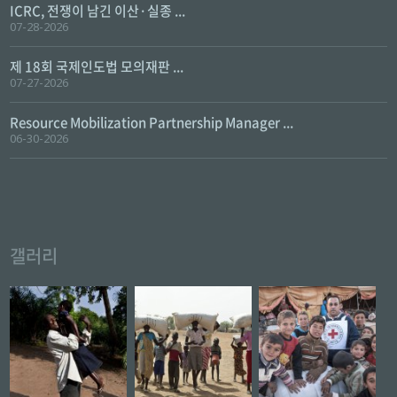
ICRC, 전쟁이 남긴 이산·실종 ...
07-28-2026
제 18회 국제인도법 모의재판 ...
07-27-2026
Resource Mobilization Partnership Manager ...
06-30-2026
갤러리