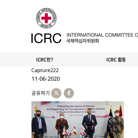
ICRC란?
ICRC 활동
Capture222
11-06-2020
공유하기