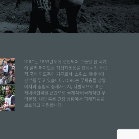
ICRC는 1863년도에 설립되어 오늘날 전 세계
에 널리 퍼져있는 적십자운동을 탄생시킨 독립
적 국제 인도주의 기구로서, 스위스 제네바에
본부를 두고 있습니다. ICRC는 무력충돌 상황
에서의 중립적 중재자로서, 자발적으로 혹은
제네바협약을 근간으로 국제적·비국제적인 무
력분쟁, 내란 혹은 긴장 상황에서 피해자들을
보호하고 지원합니다.