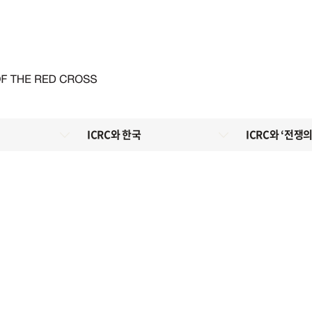
ICRC와 한국
ICRC와 ‘전쟁의