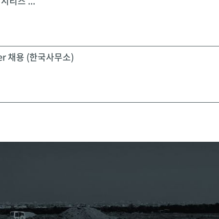
시리즈 ...
icer 채용 (한국사무소)