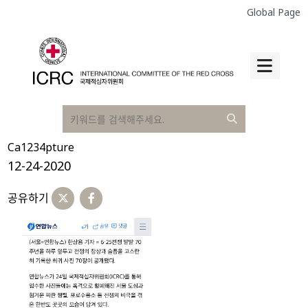
Global Page
Ca1234pture
12-24-2020
공유하기