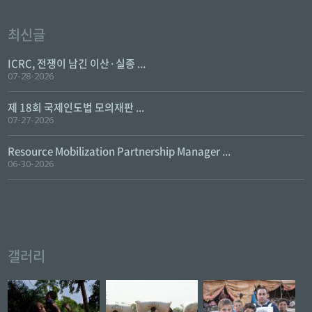
최신글
ICRC, 전쟁이 남긴 이산·실종 ...
07-28-2026
제 18회 국제인도법 모의재판 ...
07-27-2026
Resource Mobilization Partnership Manager ...
06-30-2026
갤러리