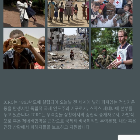
ICRC는 1863년도에 설립되어 오늘날 전 세계에 널리 퍼져있는 적십자운
동을 탄생시킨 독립적 국제 인도주의 기구로서, 스위스 제네바에 본부를
두고 있습니다. ICRC는 무력충돌 상황에서의 중립적 중재자로서, 자발적
으로 혹은 제네바협약을 근간으로 국제적·비국제적인 무력분쟁, 내란 혹은
긴장 상황에서 피해자들을 보호하고 지원합니다.