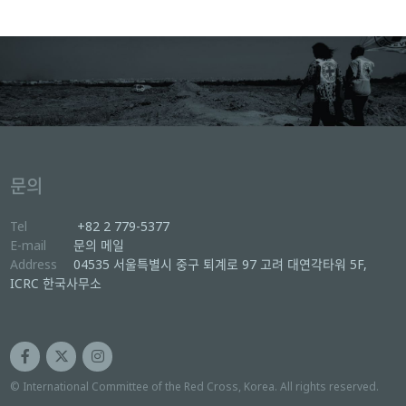
문의
Tel
+82 2 779-5377
E-mail
문의 메일
Address
04535 서울특별시 중구 퇴계로 97 고려 대연각타워 5F,
ICRC 한국사무소
© International Committee of the Red Cross, Korea. All rights reserved.