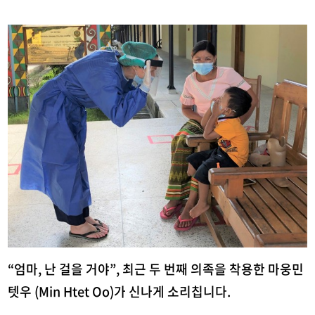
“엄마, 난 걸을 거야”, 최근 두 번째 의족을 착용한 마웅민
텟우 (Min Htet Oo)가 신나게 소리칩니다.