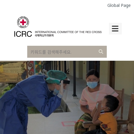
Global Page