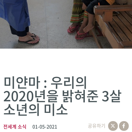
미얀마 : 우리의
2020년을 밝혀준 3살
소년의 미소
공유하기
전세계 소식
01-05-2021