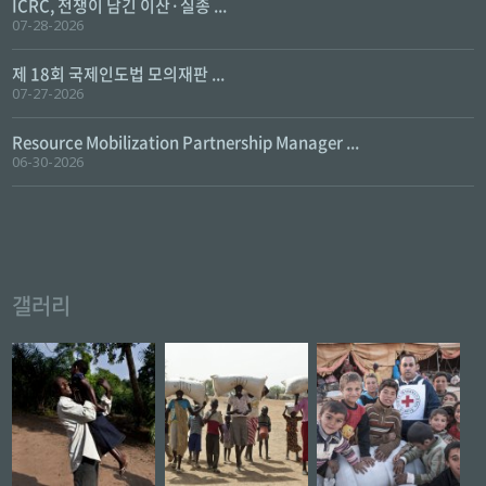
ICRC, 전쟁이 남긴 이산·실종 ...
07-28-2026
제 18회 국제인도법 모의재판 ...
07-27-2026
Resource Mobilization Partnership Manager ...
06-30-2026
갤러리