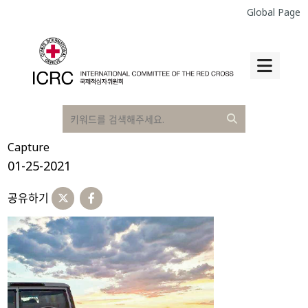
Global Page
Capture
01-25-2021
공유하기