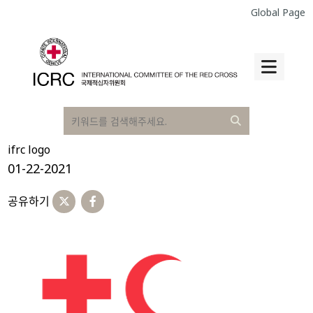
Global Page
ifrc logo
01-22-2021
공유하기