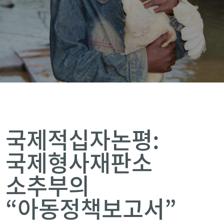
국제적십자논평:
국제형사재판소
소추부의
“아동정책보고서”