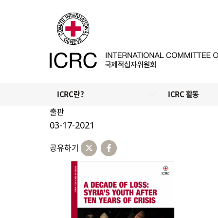
ICRC란?
ICRC 활동
출판
03-17-2021
공유하기