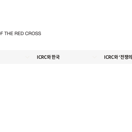
ICRC와 한국
ICRC와 ‘전쟁의