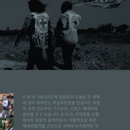
ICRC는 1863년도에 설립되어 오늘날 전 세계
에 널리 퍼져있는 적십자운동을 탄생시킨 독립
적 국제 인도주의 기구로서, 스위스 제네바에
본부를 두고 있습니다. ICRC는 무력충돌 상황
에서의 중립적 중재자로서, 자발적으로 혹은
제네바협약을 근간으로 국제적·비국제적인 무