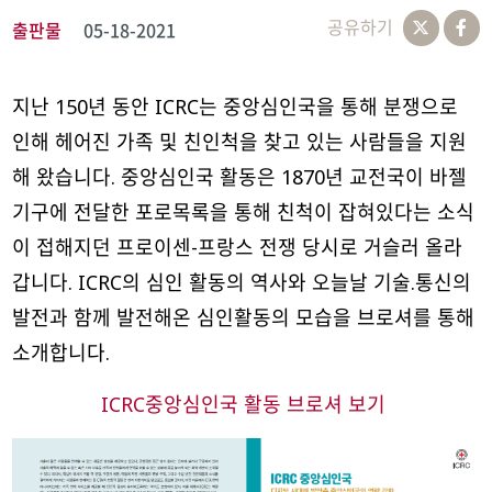
공유하기
출판물
05-18-2021
지난 150년 동안 ICRC는 중앙심인국을 통해 분쟁으로
인해 헤어진 가족 및 친인척을 찾고 있는 사람들을 지원
해 왔습니다. 중앙심인국 활동은 1870년 교전국이 바젤
기구에 전달한 포로목록을 통해 친척이 잡혀있다는 소식
이 접해지던 프로이센-프랑스 전쟁 당시로 거슬러 올라
갑니다. ICRC의 심인 활동의 역사와 오늘날 기술.통신의
발전과 함께 발전해온 심인활동의 모습을 브로셔를 통해
소개합니다.
ICRC중앙심인국 활동 브로셔 보기