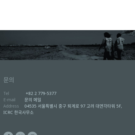
문의
Tel
+82 2 779-5377
E-mail
문의 메일
Address
04535 서울특별시 중구 퇴계로 97 고려 대연각타워 5F,
ICRC 한국사무소