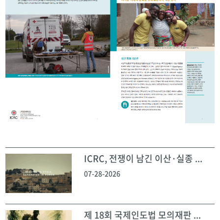
ICRC, 전쟁이 남긴 이산·실종 ...
07-28-2026
제 18회 국제인도법 모의재판 ...