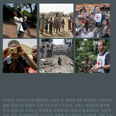
ICRC는 1863년도에 설립되어 오늘날 전 세계에 널리 퍼져있는 적십자운
동을 탄생시킨 독립적 국제 인도주의 기구로서, 스위스 제네바에 본부를
두고 있습니다. ICRC는 무력충돌 상황에서의 중립적 중재자로서, 자발적
으로 혹은 제네바협약을 근간으로 국제적·비국제적인 무력분쟁, 내란 혹은