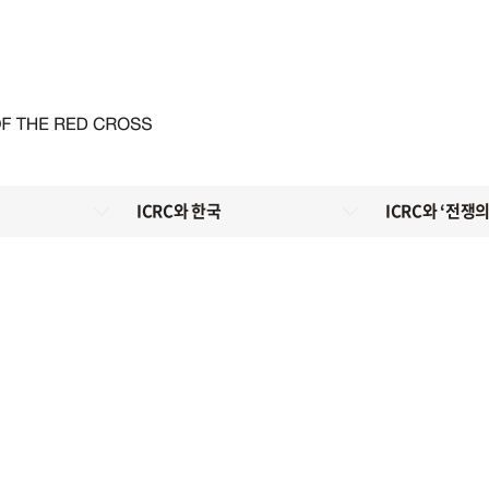
ICRC와 한국
ICRC와 ‘전쟁의