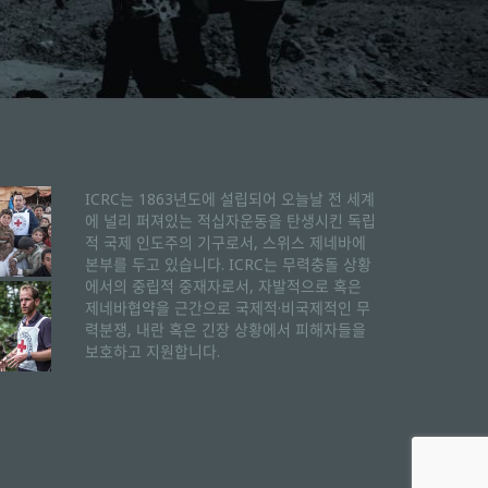
ICRC는 1863년도에 설립되어 오늘날 전 세계
에 널리 퍼져있는 적십자운동을 탄생시킨 독립
적 국제 인도주의 기구로서, 스위스 제네바에
본부를 두고 있습니다. ICRC는 무력충돌 상황
에서의 중립적 중재자로서, 자발적으로 혹은
제네바협약을 근간으로 국제적·비국제적인 무
력분쟁, 내란 혹은 긴장 상황에서 피해자들을
보호하고 지원합니다.