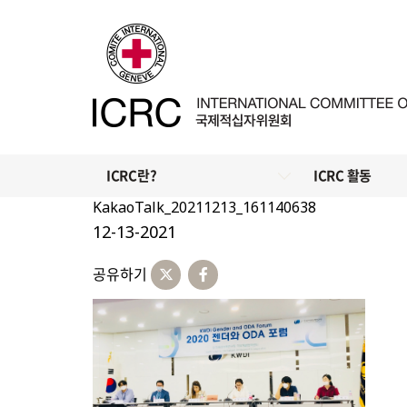
ICRC란?
ICRC 활동
KakaoTalk_20211213_161140638
12-13-2021
공유하기